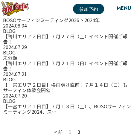
MENU
参加予約
POST
投稿
BOSOサーフィンミーティング2026
>
2024年
2024.08.04
BLOG
【鴨川エリア２日目】７月２７日（土）イベント開催ご報
告！
2024.07.29
BLOG
未分類
【鴨川エリア１日目】７月２１日（日）イベント開催ご報
告！
2024.07.21
BLOG
【一宮エリア２日目】梅雨明け直前！７月１４日（日）も
サーフィン体験会開催！
2024.07.20
BLOG
【一宮エリア１日目】７月１３日（土）、BOSOサーフィン
ミーティング2024、ス…
< 前
1
2