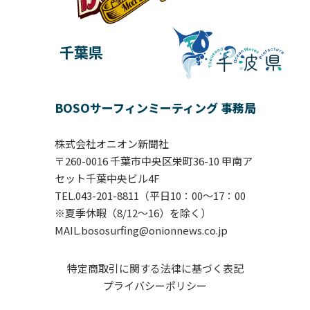
千葉県
BOSOサーフィンミーティング 事務局
株式会社オニオン新聞社
〒260-0016 千葉市中央区栄町36-10 甲南ア
セット千葉中央ビル4F
TEL.043-201-8811（平日10：00〜17：00
※夏季休暇（8/12～16）を除く）
MAIL.bososurfing@onionnews.co.jp
特定商取引に関する法律に基づく表記
プライバシーポリシー