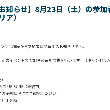
お知らせ】8月23日（土）の参加
リア）
ィング事務局から参加者追加募集のお知らせです。
予定のイベントで参加者の追加募集を行います。（キャンセル
土）
e＆GLUE SURF（匝瑳市）
内の予約状況にてご確認ください。
金）１８時