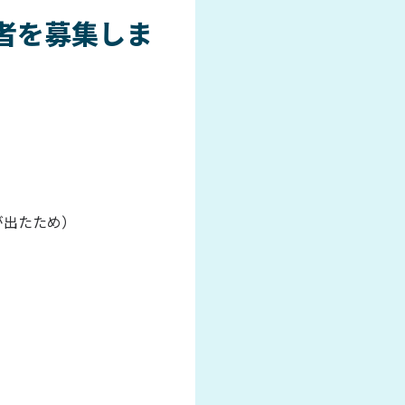
者を募集しま
が出たため）