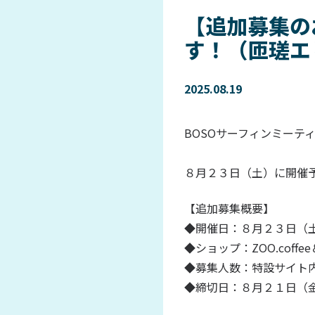
【追加募集の
す！（匝瑳エ
2025.08.19
BOSOサーフィンミーテ
８月２３日（土）に開催
【追加募集概要】
◆開催日：８月２３日（
◆ショップ：ZOO.coffe
◆募集人数：特設サイト
◆締切日：８月２１日（