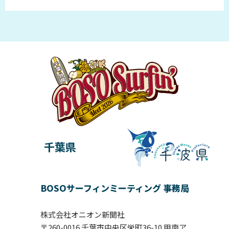
千葉県
BOSOサーフィンミーティング 事務局
株式会社オニオン新聞社
〒260-0016 千葉市中央区栄町36-10 甲南ア