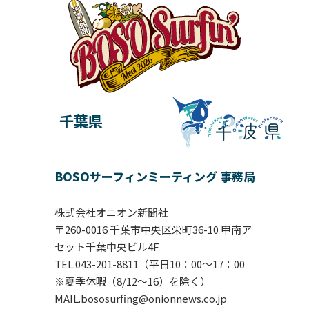
千葉県
BOSOサーフィンミーティング 事務局
株式会社オニオン新聞社
〒260-0016 千葉市中央区栄町36-10 甲南ア
セット千葉中央ビル4F
TEL.043-201-8811（平日10：00〜17：00
※夏季休暇（8/12～16）を除く）
MAIL.bososurfing@onionnews.co.jp