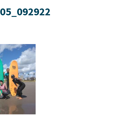
05_092922