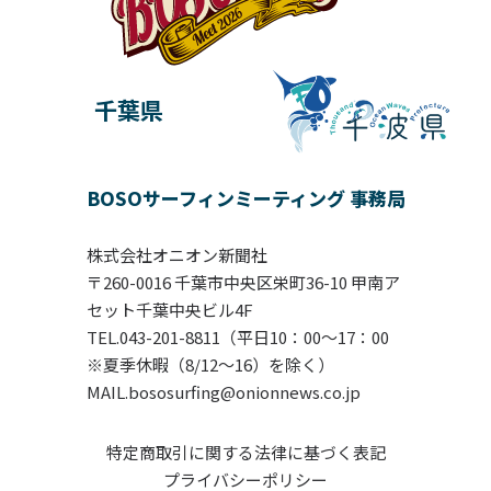
千葉県
BOSOサーフィンミーティング 事務局
株式会社オニオン新聞社
〒260-0016 千葉市中央区栄町36-10 甲南ア
セット千葉中央ビル4F
TEL.043-201-8811（平日10：00〜17：00
※夏季休暇（8/12～16）を除く）
MAIL.bososurfing@onionnews.co.jp
特定商取引に関する法律に基づく表記
プライバシーポリシー