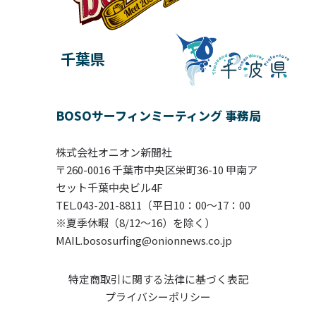
千葉県
BOSOサーフィンミーティング 事務局
株式会社オニオン新聞社
〒260-0016 千葉市中央区栄町36-10 甲南ア
セット千葉中央ビル4F
TEL.043-201-8811（平日10：00〜17：00
※夏季休暇（8/12～16）を除く）
MAIL.bososurfing@onionnews.co.jp
特定商取引に関する法律に基づく表記
プライバシーポリシー