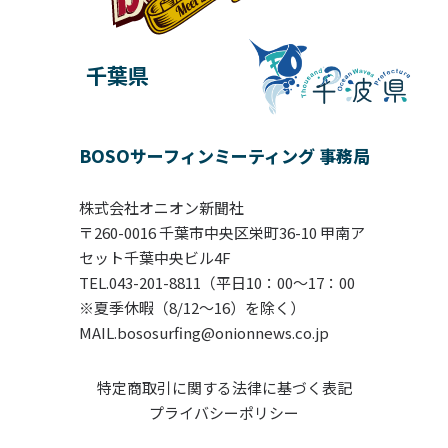
千葉県
BOSOサーフィンミーティング 事務局
株式会社オニオン新聞社
〒260-0016 千葉市中央区栄町36-10 甲南ア
セット千葉中央ビル4F
TEL.043-201-8811（平日10：00〜17：00
※夏季休暇（8/12～16）を除く）
MAIL.bososurfing@onionnews.co.jp
特定商取引に関する法律に基づく表記
プライバシーポリシー