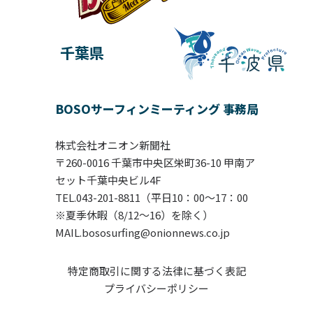
千葉県
BOSOサーフィンミーティング 事務局
株式会社オニオン新聞社
〒260-0016 千葉市中央区栄町36-10 甲南ア
セット千葉中央ビル4F
TEL.043-201-8811（平日10：00〜17：00
※夏季休暇（8/12～16）を除く）
MAIL.bososurfing@onionnews.co.jp
特定商取引に関する法律に基づく表記
プライバシーポリシー