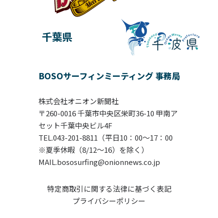
千葉県
BOSOサーフィンミーティング 事務局
株式会社オニオン新聞社
〒260-0016 千葉市中央区栄町36-10 甲南ア
セット千葉中央ビル4F
TEL.043-201-8811（平日10：00〜17：00
※夏季休暇（8/12～16）を除く）
MAIL.bososurfing@onionnews.co.jp
特定商取引に関する法律に基づく表記
プライバシーポリシー