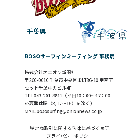
千葉県
BOSOサーフィンミーティング 事務局
株式会社オニオン新聞社
〒260-0016 千葉市中央区栄町36-10 甲南ア
セット千葉中央ビル4F
TEL.043-201-8811（平日10：00〜17：00
※夏季休暇（8/12～16）を除く）
MAIL.bososurfing@onionnews.co.jp
特定商取引に関する法律に基づく表記
プライバシーポリシー