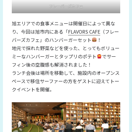
フレーバーズカフェ
旭エリアでの食事メニューは開催日によって異な
り、今回は旭市内にある「
FLAVORS CAFE
（フレー
バーズカフェ」のハンバーガーセット
！
地元で採れた野菜などを使った、とってもボリュー
ミーなハンバーガーとタップリのポテト
でサー
フィン後の空腹感も解消されました！
ランチ会後は場所を移動して、施設内のオープンス
ペースで移住サーファーの方をゲストに迎えてトー
クイベントを開催。