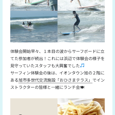
体験会開始早々、１本目の波からサーフボードに立
てた参加者が続出！これには浜辺で体験会の様子を
見守っていたスタッフも大興奮でした
サーフィン体験会の後は、イオンタウン旭の２階に
ある
旭市多世代交流施設「おひさまテラス」
でイン
ストラクターの皆様と一緒にランチ会🍽