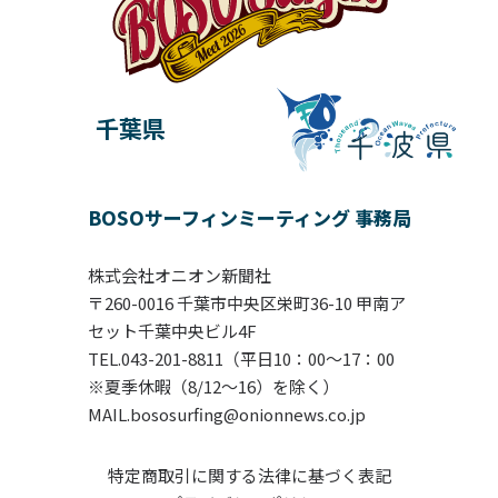
千葉県
BOSOサーフィンミーティング 事務局
株式会社オニオン新聞社
〒260-0016 千葉市中央区栄町36-10 甲南ア
セット千葉中央ビル4F
TEL.043-201-8811（平日10：00〜17：00
※夏季休暇（8/12～16）を除く）
MAIL.bososurfing@onionnews.co.jp
特定商取引に関する法律に基づく表記