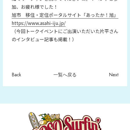
加、お疲れ様でした！
旭市 移住・定住ポータルサイト「あったか！旭」
https://www.asahi-iju.jp/
（今回トークイベントにご出演いただいた片平さん
のインタビュー記事も掲載！）
Back
一覧へ戻る
Next