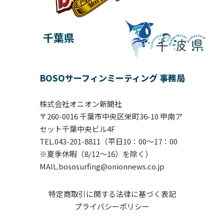
千葉県
BOSOサーフィンミーティング 事務局
株式会社オニオン新聞社
〒260-0016 千葉市中央区栄町36-10 甲南ア
セット千葉中央ビル4F
TEL.043-201-8811（平日10：00〜17：00
※夏季休暇（8/12～16）を除く）
MAIL.bososurfing@onionnews.co.jp
特定商取引に関する法律に基づく表記
プライバシーポリシー