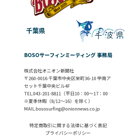
千葉県
BOSOサーフィンミーティング 事務局
株式会社オニオン新聞社
〒260-0016 千葉市中央区栄町36-10 甲南ア
セット千葉中央ビル4F
TEL.043-201-8811（平日10：00〜17：00
※夏季休暇（8/12～16）を除く）
MAIL.bososurfing@onionnews.co.jp
特定商取引に関する法律に基づく表記
プライバシーポリシー