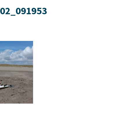
02_091953